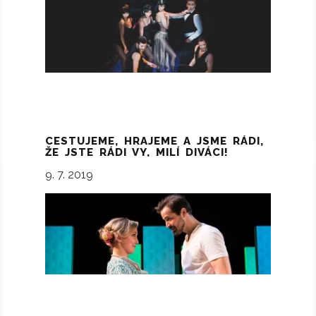
CESTUJEME, HRAJEME A JSME RÁDI,
ŽE JSTE RÁDI VY, MILÍ DIVÁCI!
9. 7. 2019