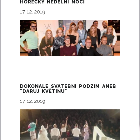
HOREČKY NEDĚLNÍ NOCI
17. 12. 2019
DOKONALE SVATEBNÍ PODZIM ANEB
"DARUJ KVĚTINU"
17. 12. 2019