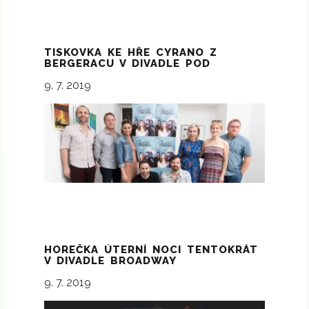
TISKOVKA KE HŘE CYRANO Z
BERGERACU V DIVADLE POD
PALMOVKOU
9. 7. 2019
HOREČKA ÚTERNÍ NOCI TENTOKRÁT
V DIVADLE BROADWAY
9. 7. 2019