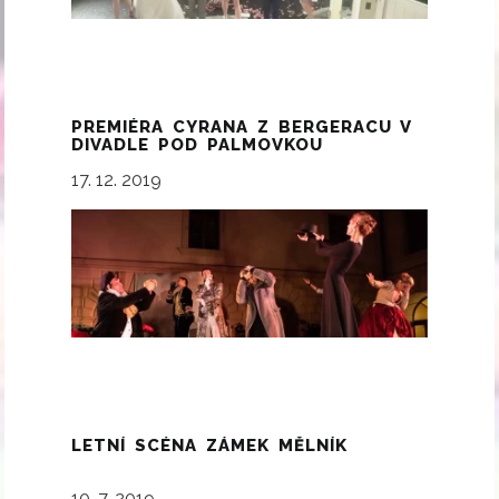
PREMIÉRA CYRANA Z BERGERACU V
DIVADLE POD PALMOVKOU
17. 12. 2019
LETNÍ SCÉNA ZÁMEK MĚLNÍK
10. 7. 2019