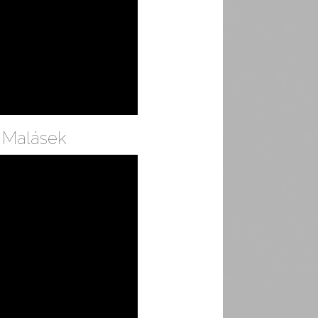
 Malásek