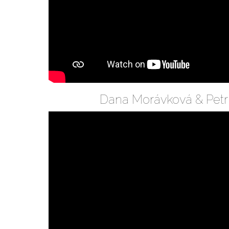
Dana Morávková & Petr