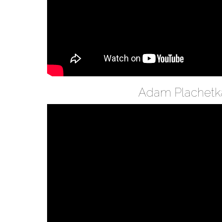
Adam Plachetk