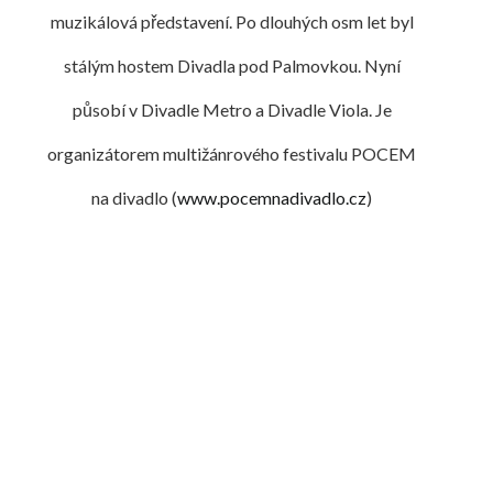
muzikálová představení. Po dlouhých osm let byl
stálým hostem Divadla pod Palmovkou. Nyní
působí v Divadle Metro a Divadle Viola. Je
organizátorem multižánrového festivalu POCEM
na divadlo (
www.pocemnadivadlo.cz
)