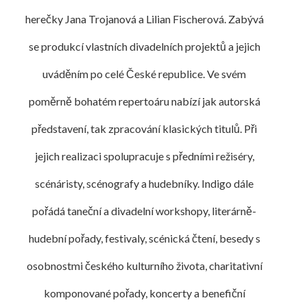
herečky Jana Trojanová a Lilian Fischerová. Zabývá
se produkcí vlastních divadelních projektů a jejich
uváděním po celé České republice. Ve svém
poměrně bohatém repertoáru nabízí jak autorská
představení, tak zpracování klasických titulů. Při
jejich realizaci spolupracuje s předními režiséry,
scénáristy, scénografy a hudebníky. Indigo dále
pořádá taneční a divadelní workshopy, literárně-
hudební pořady, festivaly, scénická čtení, besedy s
osobnostmi českého kulturního života, charitativní
komponované pořady, koncerty a benefiční