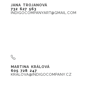
JANA TROJANOVÁ
732 627 563
INDIGOCOMPANYART@GMAIL.COM
MARTINA KRÁLOVÁ
605 728 247
KRALOVA@INDIGOCOMPANY.CZ