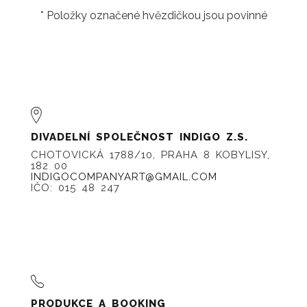
* Položky označené hvězdičkou jsou povinné
DIVADELNÍ SPOLEČNOST INDIGO Z.S.
CHOTOVICKÁ 1788/10, PRAHA 8 KOBYLISY,
182 00
INDIGOCOMPANYART@GMAIL.COM
IČO: 015 48 247
PRODUKCE A BOOKING