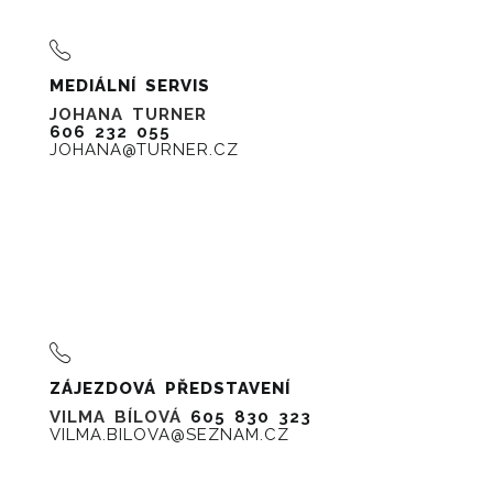
MEDIÁLNÍ SERVIS
JOHANA TURNER
606 232 055
JOHANA@TURNER.CZ
ZÁJEZDOVÁ PŘEDSTAVENÍ
VILMA BÍLOVÁ
605 830 323
VILMA.BILOVA@SEZNAM.CZ