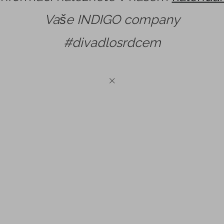
Vaše INDIGO company
#divadlosrdcem