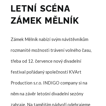
LETNÍ SCÉNA
ZÁMEK MĚLNÍK
Zámek Mělník nabízí svým návštěvníkům
rozmanité možnosti trávení volného času,
třeba od 12. července nový divadelní
festival pořádaný společností KVArt
Production s.r.o. INDIGO company si na
něm na závěr letošní divadelní sezóny
zahraje. Na tamějším nádvoří odehrajeme