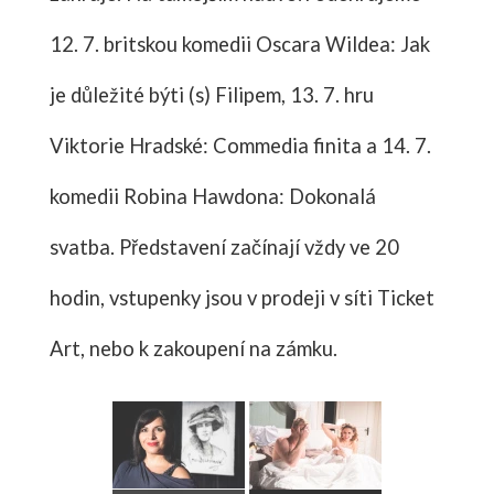
12. 7. britskou komedii Oscara Wildea: Jak
je důležité býti (s) Filipem, 13. 7. hru
Viktorie Hradské: Commedia finita a 14. 7.
komedii Robina Hawdona: Dokonalá
svatba. Představení začínají vždy ve 20
hodin, vstupenky jsou v prodeji v síti Ticket
Art, nebo k zakoupení na zámku.