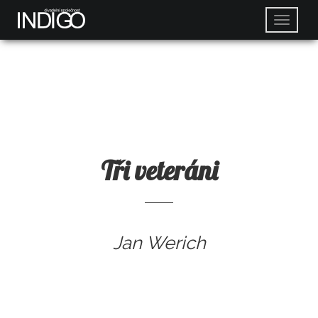
Tři veteráni
Jan Werich