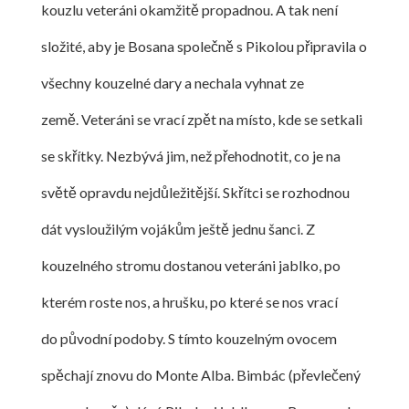
kouzlu veteráni okamžitě propadnou. A tak není
složité, aby je Bosana společně s Pikolou připravila o
všechny kouzelné dary a nechala vyhnat ze
země. Veteráni se vrací zpět na místo, kde se setkali
se skřítky. Nezbývá jim, než přehodnotit, co je na
světě opravdu nejdůležitější. Skřítci se rozhodnou
dát vysloužilým vojákům ještě jednu šanci. Z
kouzelného stromu dostanou veteráni jablko, po
kterém roste nos, a hrušku, po které se nos vrací
do původní podoby. S tímto kouzelným ovocem
spěchají znovu do Monte Alba. Bimbác (převlečený