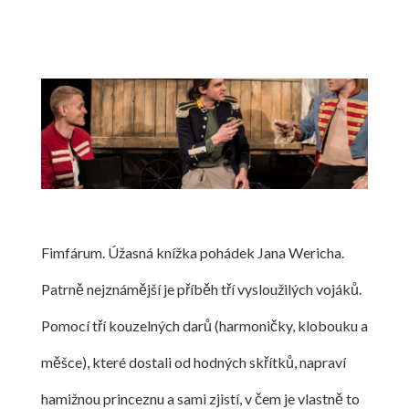
Fimfárum. Úžasná knížka pohádek Jana Wericha.
Patrně nejznámější je příběh tří vysloužilých vojáků.
Pomocí tří kouzelných darů (harmoničky, klobouku a
měšce), které dostali od hodných skřítků, napraví
hamižnou princeznu a sami zjistí, v čem je vlastně to