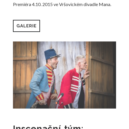
Premiéra 4.10. 2015 ve Vršovickém divadle Mana.
GALERIE
Inscenační tým: