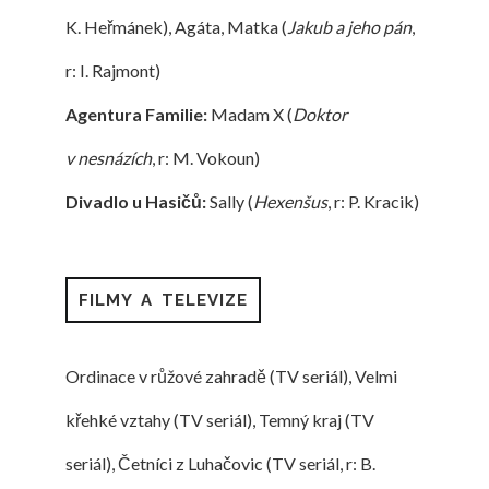
K. Heřmánek), Agáta, Matka (
Jakub a jeho pán
,
r: I. Rajmont)
Agentura Familie:
Madam X (
Doktor
v nesnázích
, r: M. Vokoun)
Divadlo u Hasičů:
Sally (
Hexenšus
, r: P. Kracik)
FILMY A TELEVIZE
Ordinace v růžové zahradě (TV seriál), Velmi
křehké vztahy (TV seriál), Temný kraj (TV
seriál), Četníci z Luhačovic (TV seriál, r: B.