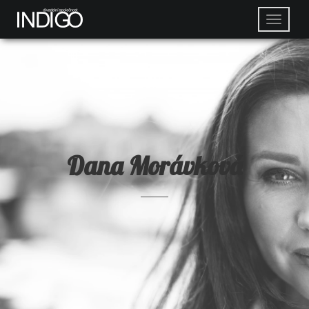
Dana Morávková