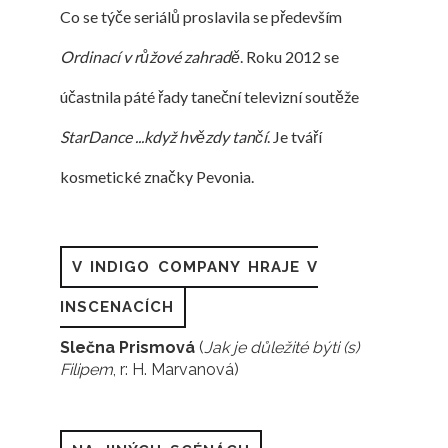
Co se týče seriálů proslavila se především
Ordinací v růžové zahradě
. Roku 2012 se
účastnila páté řady taneční televizní soutěže
StarDance ...když hvězdy tančí
. Je tváří
kosmetické značky Pevonia.
V INDIGO COMPANY HRAJE V
INSCENACÍCH
Slečna Prismová
(
Jak je důležité býti (s)
Filipem
, r: H. Marvanová)