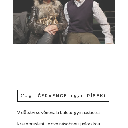
(*29. ČERVENCE 1971 PÍSEK)
V dětství se věnovala baletu, gymnastice a
krasobruslení. Je dvojnásobnou juniorskou