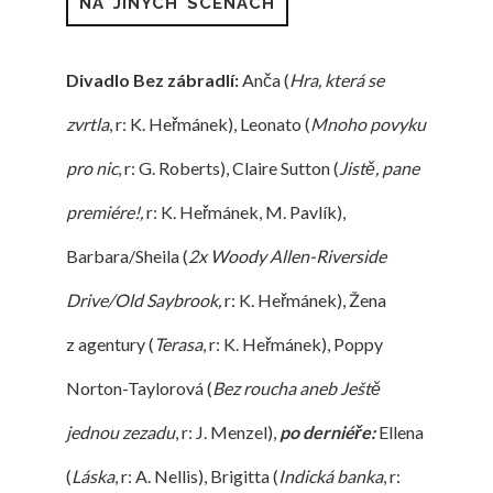
NA JINÝCH SCÉNÁCH
Divadlo Bez zábradlí:
Anča (
Hra, která se
zvrtla
, r: K. Heřmánek),
Leonato (
Mnoho povyku
pro nic
, r: G. Roberts), Claire Sutton (
Jistě, pane
premiére!,
r: K. Heřmánek, M. Pavlík),
Barbara/Sheila (
2x Woody Allen-Riverside
Drive/Old Saybrook,
r: K. Heřmánek), Žena
z agentury (
Terasa
, r: K. Heřmánek), Poppy
Norton-Taylorová (
Bez roucha aneb Ještě
jednou zezadu
, r: J. Menzel),
po derniéře:
Ellena
(
Láska
, r: A. Nellis), Brigitta (
Indická banka
, r: