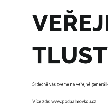
VEŘEJ
TLUST
Srdečně vás zveme na veřejné generálk
Více zde: www.podpalmovkou.cz