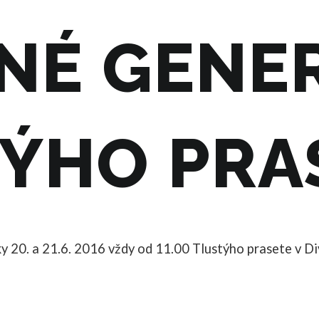
NÉ GENE
ÝHO PRA
y 20. a 21.6. 2016 vždy od 11.00 Tlustýho prasete v D