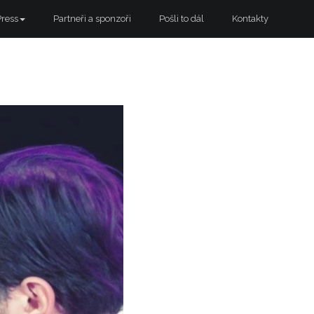
Press
Partneři a sponzoři
Pošli to dál
Kontakty