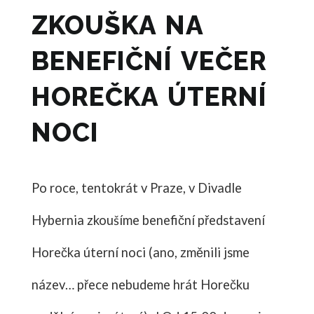
ZKOUŠKA NA
BENEFIČNÍ VEČER
HOREČKA ÚTERNÍ
NOCI
Po roce, tentokrát v Praze, v Divadle
Hybernia zkoušíme benefiční představení
Horečka úterní noci (ano, změnili jsme
název… přece nebudeme hrát Horečku