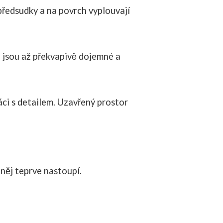
předsudky a na povrch vyplouvají
é jsou až překvapivě dojemné a
ci s detailem. Uzavřený prostor
 něj teprve nastoupí.