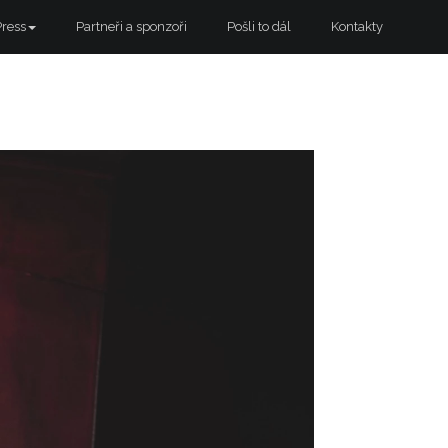
Press
Partneři a sponzoři
Pošli to dál
Kontakty