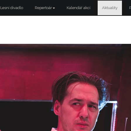
Lesní divadlo
Repertoár
Kalendář akcí
Aktuality