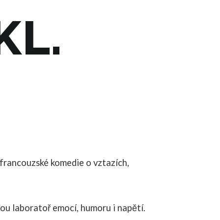
KL.
francouzské komedie o vztazích,
ou laboratoř emocí, humoru i napětí.