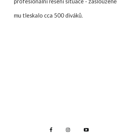
profesionální řešení situace - zaslouženě
mu tleskalo cca 500 diváků.