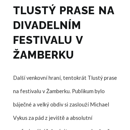
TLUSTÝ PRASE NA
DIVADELNÍM
FESTIVALU V
ŽAMBERKU
Další venkovní hraní, tentokrát Tlustý prase
na festivalu v Žamberku. Publikum bylo
báječné a velký obdiv si zaslouží Michael
Vykus za pád z jeviště a absolutní