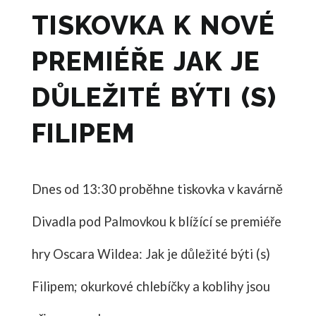
TISKOVKA K NOVÉ
PREMIÉŘE JAK JE
DŮLEŽITÉ BÝTI (S)
FILIPEM
Dnes od 13:30 proběhne tiskovka v kavárně
Divadla pod Palmovkou k blížící se premiéře
hry Oscara Wildea: Jak je důležité býti (s)
Filipem; okurkové chlebíčky a koblihy jsou