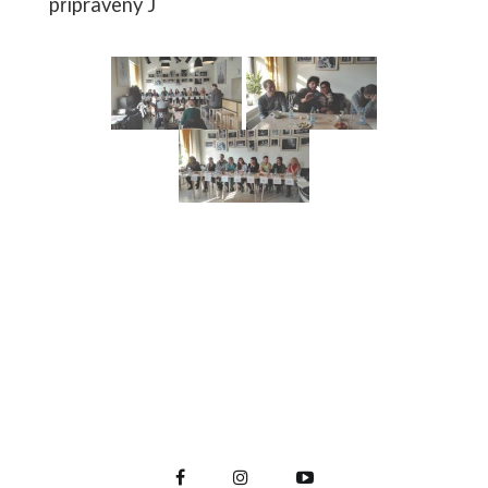
připraveny J