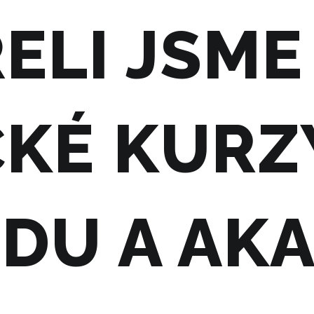
ELI JSME
KÉ KURZ
DU A AKA