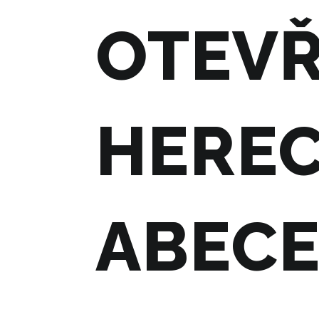
OTEVŘ
HEREC
ABECE