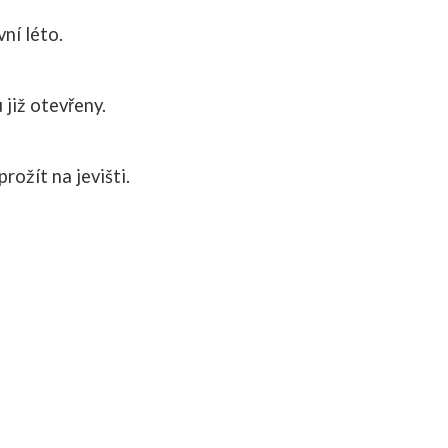
vní léto.
 již otevřeny.
prožít na jevišti.