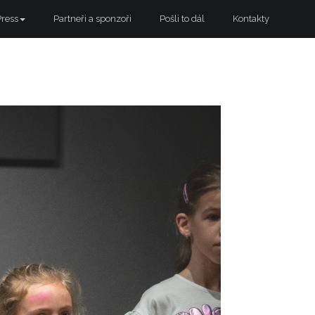
Press
Partneři a sponzoři
Pošli to dál
Kontakty