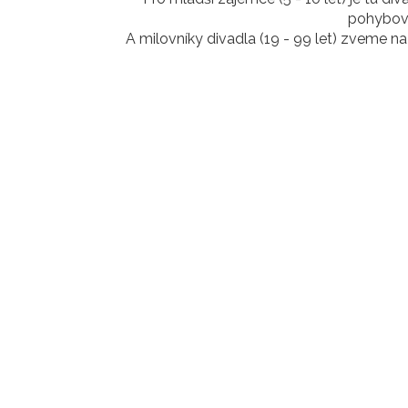
pohybový
A milovníky divadla (19 - 99 let) zveme na