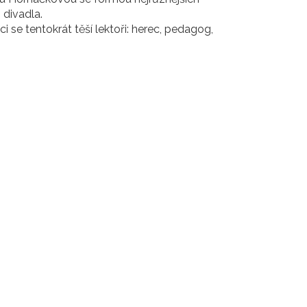
 divadla.
 se tentokrát těší lektoři: herec, pedagog,