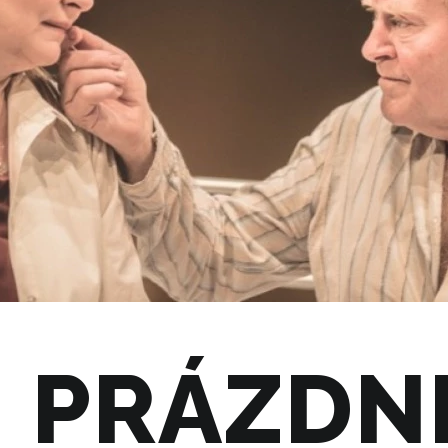
= PRÁZDNI