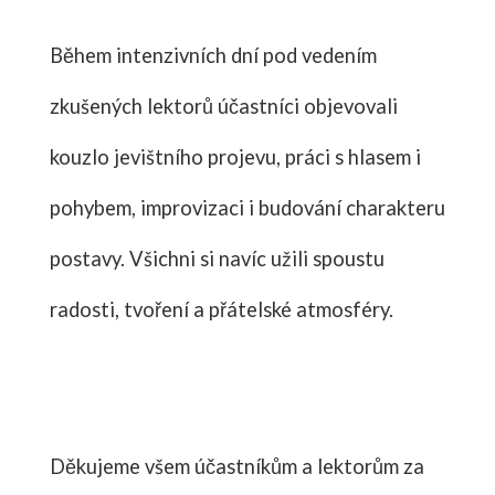
Během intenzivních dní pod vedením
zkušených lektorů účastníci objevovali
kouzlo jevištního projevu, práci s hlasem i
pohybem, improvizaci i budování charakteru
postavy. Všichni si navíc užili spoustu
radosti, tvoření a přátelské atmosféry.
Děkujeme všem účastníkům a lektorům za