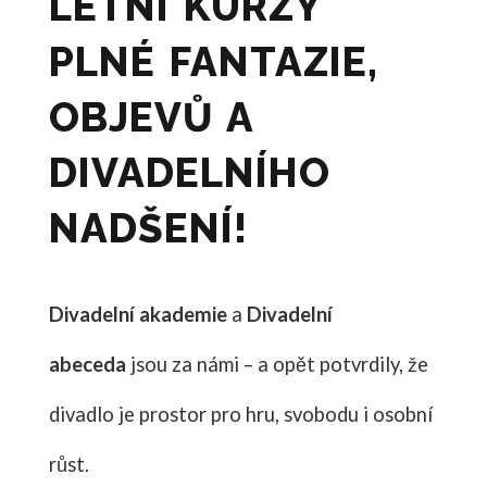
LETNÍ KURZY
PLNÉ FANTAZIE,
OBJEVŮ A
DIVADELNÍHO
NADŠENÍ!
Divadelní akademie
a
Divadelní
abeceda
jsou za námi – a opět potvrdily, že
divadlo je prostor pro hru, svobodu i osobní
růst.