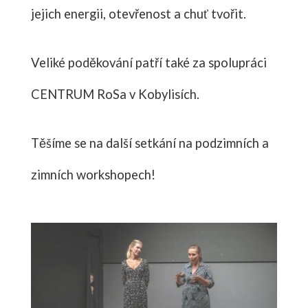
jejich energii, otevřenost a chuť tvořit.
Veliké poděkování patří také za spolupráci
CENTRUM RoSa v Kobylisích.
Těšíme se na další setkání na podzimních a
zimních workshopech!