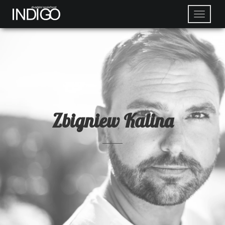
Zbigniew Kalina