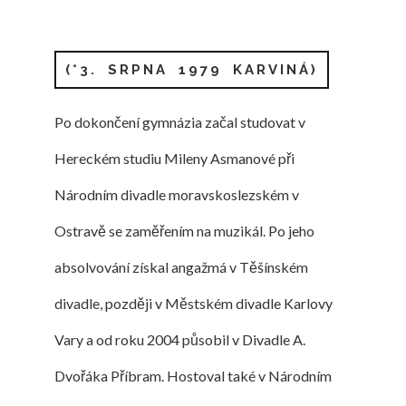
(*3. SRPNA 1979 KARVINÁ)
Po dokončení gymnázia začal studovat v
Hereckém studiu Mileny Asmanové při
Národním divadle moravskoslezském v
Ostravě se zaměřením na muzikál. Po jeho
absolvování získal angažmá v Těšínském
divadle, později v Městském divadle Karlovy
Vary a od roku 2004 působil v Divadle A.
Dvořáka Příbram. Hostoval také v Národním