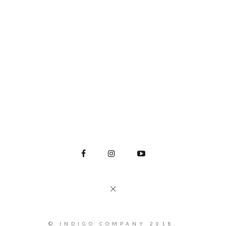
© INDIGO COMPANY 2018.