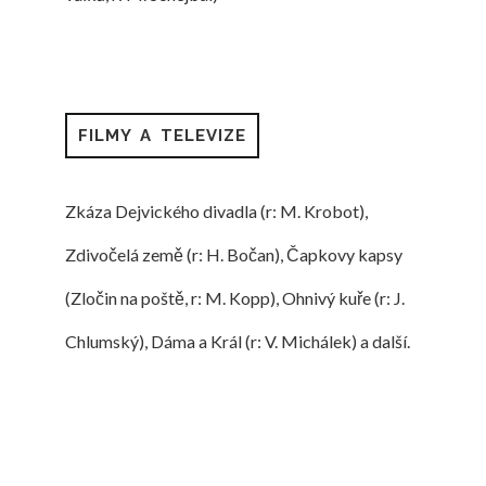
FILMY A TELEVIZE
Zkáza Dejvického divadla (r: M. Krobot),
Zdivočelá země (r: H. Bočan), Čapkovy kapsy
(Zločin na poště, r: M. Kopp), Ohnivý kuře (r: J.
Chlumský), Dáma a Král (r: V. Michálek) a další.